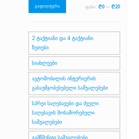
მინიმალური
მაქსიმალური
გაფილტვრა
ფასი:
₾0
—
₾20
ფასი
ფასი
2 ტაქტიანი და 4 ტაქტიანი
ზეთები
სიახლეები
ავტომობილის ინტერიერის
გასაუმჯობესებელი საშუალებები
სპრეი საღებავები და ძველი
საღებავის მოსაშორებელი
საშუალებები
გამწმენდი საშუალებები