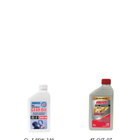
წებოები
სააქციო სასაჩუქრე ნაკრები