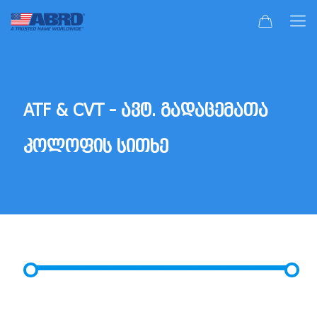
ATF & CVT - ავტ. გადაცემათა
კოლოფის სითხე
ფასების ფილტრი
მინიმალური
მაქსიმალური
ფასი:
₾10
—
₾30
გაფილტვრა
ფასი
ფასი