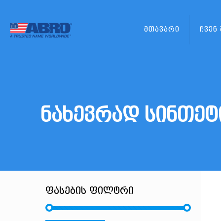
მთავარი
ჩვენ
ნახევრად სინთეტ
ფასების ფილტრი