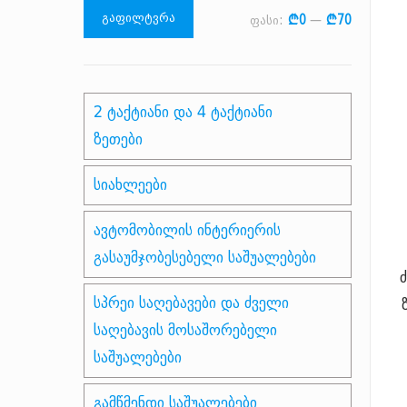
მინიმალური
მაქსიმალური
გაფილტვრა
ფასი:
₾0
—
₾70
ფასი
ფასი
2 ტაქტიანი და 4 ტაქტიანი
ზეთები
სიახლეები
ავტომობილის ინტერიერის
გასაუმჯობესებელი საშუალებები
სპრეი საღებავები და ძველი
საღებავის მოსაშორებელი
საშუალებები
გამწმენდი საშუალებები