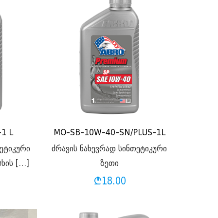
1 L
MO-SB-10W-40-SN/PLUS-1L
თეტიკური
ძრავის ნახევრად სინთეტიკური
სხის
[…]
ზეთი
₾
18.00