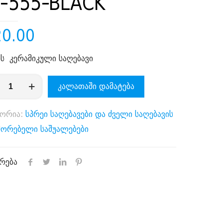
-555-BLACK
20.00
ის კერამიკული საღებავი
ენობა:
კალათაში დამატება
გორია:
სპრეი საღებავები და ძველი საღებავის
K
შორებელი საშუალებები
რება