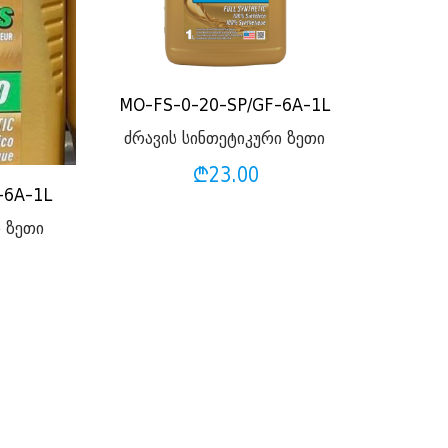
MO-FS-0-20-SP/GF-6A-1L
ძრავის სინთეტიკური ზეთი
₾
23.00
-6A-1L
ი ზეთი