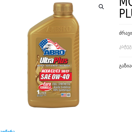
MO
PL
ძრავი
კატე
გაზია
აღწერა