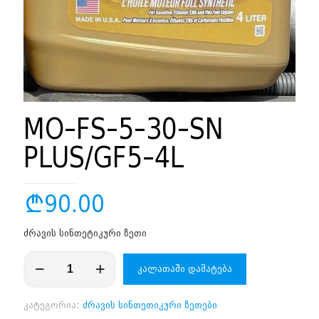
MO-FS-5-30-SN
PLUS/GF5-4L
₾
90.00
ძრავის სინთეტიკური ზეთი
რაოდენობა:
კალათაში დამატება
MO-
FS-
5-
კატეგორია:
ძრავის სინთეთიკური ზეთები
30-