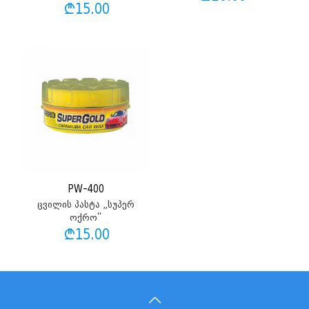
₾
15.00
PW-400
ცვილის პასტა „სუპერ
ოქრო“
₾
15.00