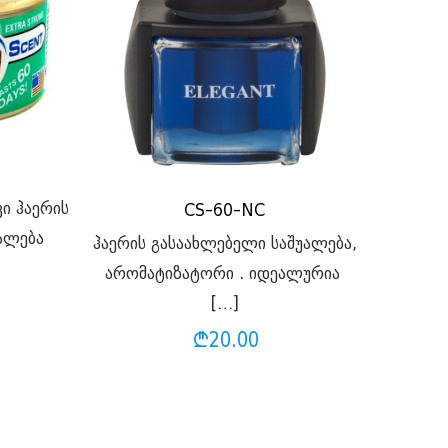
ი ჰაერის
CS-60-NC
ალება
ჰაერის გასაახლებელი საშუალება,
არომატიზატორი . იდეალურია
[…]
₾
20.00