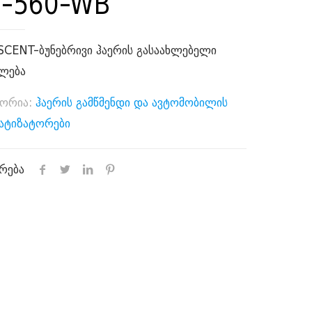
S-560-WB
SCENT-ბუნებრივი ჰაერის გასაახლებელი
ალება
გორია:
ჰაერის გამწმენდი და ავტომობილის
ატიზატორები
რება